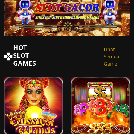
HOT
Lihat
SLOT
Semua
GAMES
Game