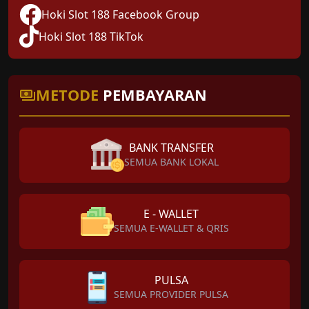
Hoki Slot 188 Facebook Group
Hoki Slot 188 TikTok
METODE
PEMBAYARAN
BANK TRANSFER
SEMUA BANK LOKAL
E - WALLET
SEMUA E-WALLET & QRIS
PULSA
SEMUA PROVIDER PULSA