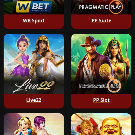
WB Sport
PP Suite
Live22
PP Slot